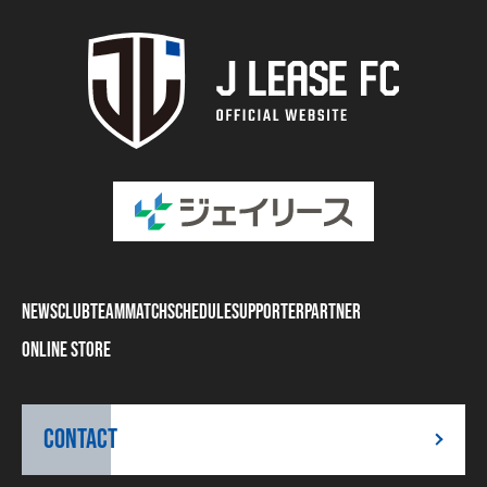
NEWS
CLUB
TEAM
MATCH
SCHEDULE
SUPPORTER
PARTNER
ONLINE STORE
CONTACT