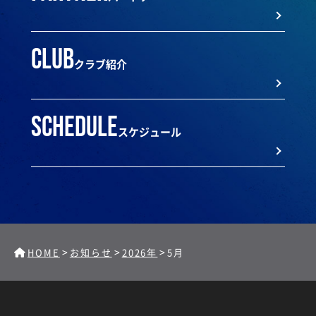
club
クラブ紹介
schedule
スケジュール
>
>
>
HOME
お知らせ
2026年
5月