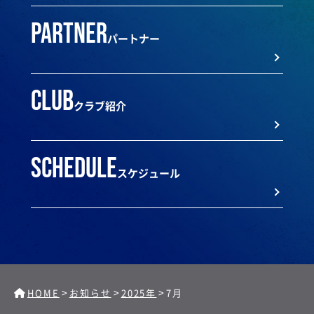
partner
パートナー
club
クラブ紹介
schedule
スケジュール
>
>
>
HOME
お知らせ
2025年
7月