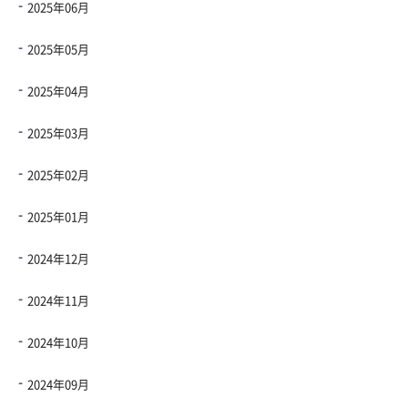
2025年06月
2025年05月
2025年04月
2025年03月
2025年02月
2025年01月
2024年12月
2024年11月
2024年10月
2024年09月