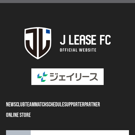
NEWS
CLUB
TEAM
MATCH
SCHEDULE
SUPPORTER
PARTNER
ONLINE STORE