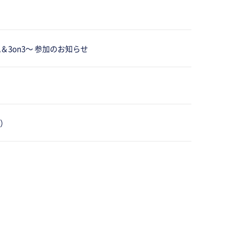
ANNA＆3on3～ 参加のお知らせ
分）