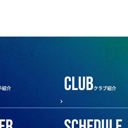
club
手紹介
クラブ紹介
er
schedule