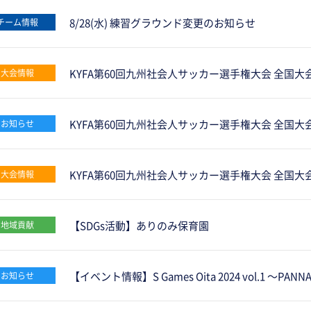
8/28(水) 練習グラウンド変更のお知らせ
チーム情報
KYFA第60回九州社会人サッカー選手権大会 全国
大会情報
KYFA第60回九州社会人サッカー選手権大会 全国
お知らせ
KYFA第60回九州社会人サッカー選手権大会 全国
大会情報
【SDGs活動】ありのみ保育園
地域貢献
【イベント情報】S Games Oita 2024 vol.1 ～
お知らせ