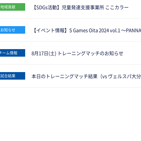
【SDGs活動】児童発達支援事業所 ここカラー
地域貢献
【イベント情報】S Games Oita 2024 vol.1 ～P
お知らせ
8月17日(土) トレーニングマッチのお知らせ
チーム情報
本日のトレーニングマッチ結果（vs ヴェルスパ大
試合結果