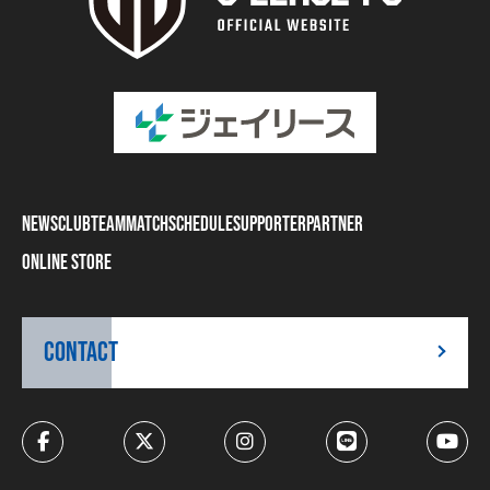
NEWS
CLUB
TEAM
MATCH
SCHEDULE
SUPPORTER
PARTNER
ONLINE STORE
CONTACT