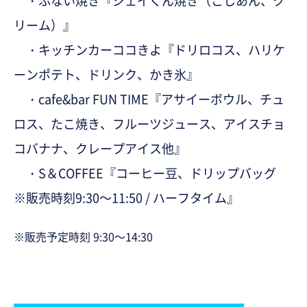
・ふない焼き『ジェイくん焼き（こしあん、ク
リーム）』
・キッチンカーココきよ『ドリロコス、ハリケ
ーンポテト、ドリンク、かき氷』
・cafe&bar FUN TIME『アサイーボウル、チュ
ロス、たこ焼き、フルーツジュース、アイスチョ
コバナナ、クレープアイス他』
・S＆COFFEE『コーヒー豆、ドリップバッグ
※販売時刻9:30～11:50 / ハーフタイム』
※販売予定時刻 9:30～14:30