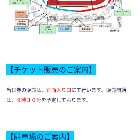
【チケット販売のご案内】
当日券の販売は、
正面入り口
にて行います。販売開始
は、
９時３０分
を予定しております。
【駐車場のご案内】