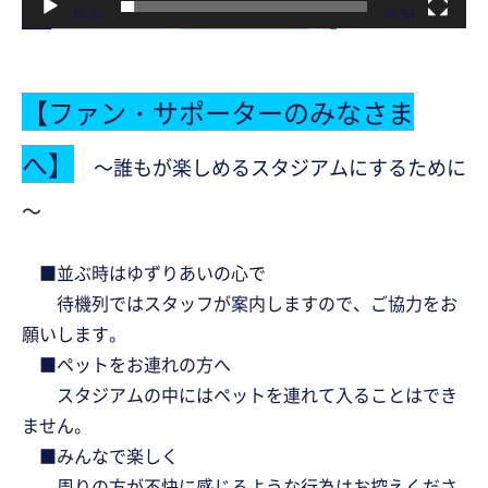
00:00
00:50
【ファン・サポーターのみなさま
へ】
～誰もが楽しめるスタジアムにするために
～
■並ぶ時はゆずりあいの心で
待機列ではスタッフが案内しますので、ご協力をお
願いします。
■ペットをお連れの方へ
スタジアムの中にはペットを連れて入ることはでき
ません。
■みんなで楽しく
周りの方が不快に感じるような行為はお控えくださ