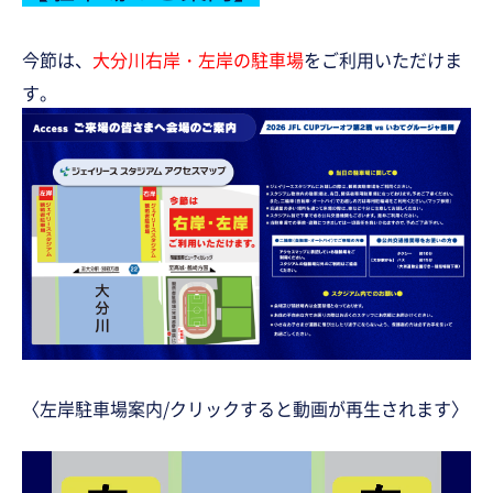
今節は、
大分川右岸・左岸の駐車場
をご利用いただけま
す。
〈左岸駐車場案内/クリックすると動画が再生されます〉
動