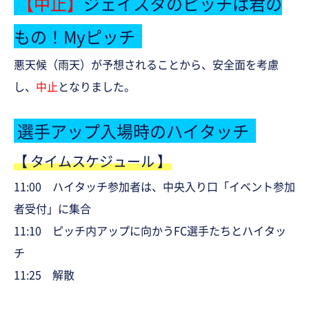
【中止】
ジェイスタのピッチは君の
もの！
Myピッチ
悪天候（雨天）が予想されることから、安全面を考慮
し、
中止
となりました。
選手アップ入場時のハイタッチ
【 タイムスケジュール 】
11:00 ハイタッチ参加者は、中央入り口「イベント参加
者受付」に集合
11:10 ピッチ内アップに向かうFC選手たちとハイタッ
チ
11:25 解散