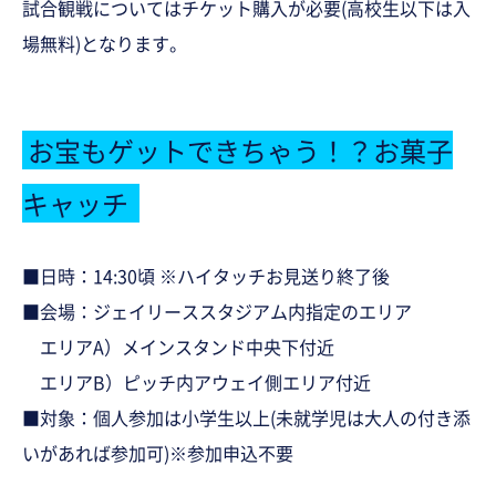
試合観戦についてはチケット購入が必要(高校生以下は入
場無料)となります。
お宝もゲットできちゃう！？お菓子
キャッチ
■日時：14:30頃 ※ハイタッチお見送り終了後
■会場：ジェイリーススタジアム内指定のエリア
エリアA）メインスタンド中央下付近
エリアB）ピッチ内アウェイ側エリア付近
■対象：
個人参加は小学生以上(未就学児は大人の付き添
いがあれば参加可)
※参加申込不要