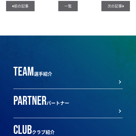
前の記事
一覧
次の記事
team
選手紹介
partner
パートナー
club
クラブ紹介