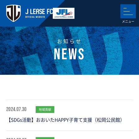
お知らせ
2024.07.30
地域貢献
【SDGs活動】おおいたHAPPY子育て支援（松岡公民館）