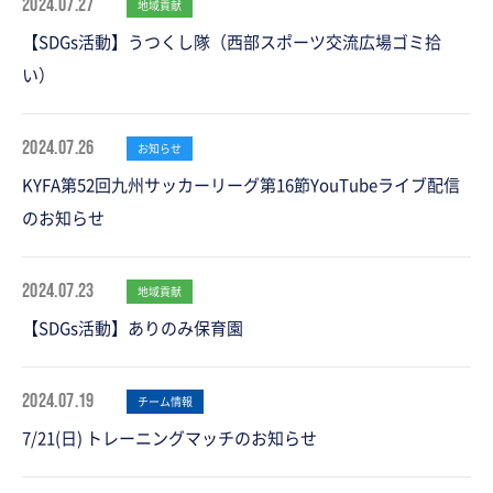
2024.07.27
地域貢献
【SDGs活動】うつくし隊（西部スポーツ交流広場ゴミ拾
い）
2024.07.26
お知らせ
KYFA第52回九州サッカーリーグ第16節YouTubeライブ配信
のお知らせ
2024.07.23
地域貢献
【SDGs活動】ありのみ保育園
2024.07.19
チーム情報
7/21(日) トレーニングマッチのお知らせ