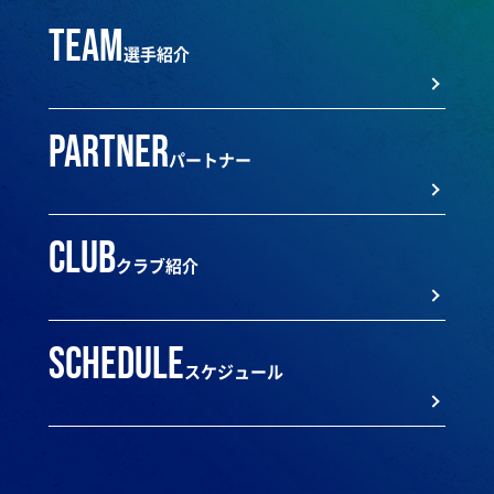
team
選手紹介
partner
パートナー
club
クラブ紹介
schedule
スケジュール