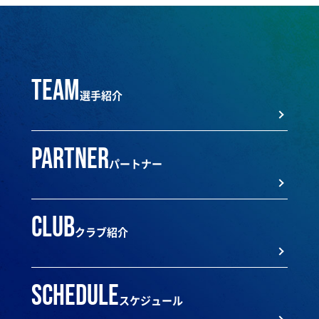
team
選手紹介
partner
パートナー
club
クラブ紹介
schedule
スケジュール