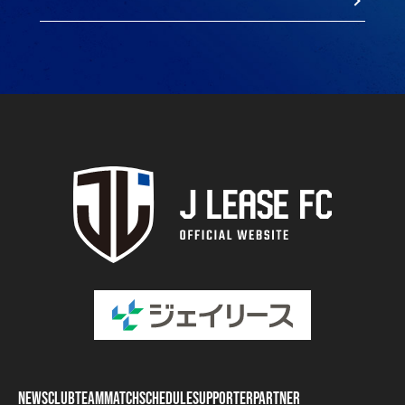
NEWS
CLUB
TEAM
MATCH
SCHEDULE
SUPPORTER
PARTNER