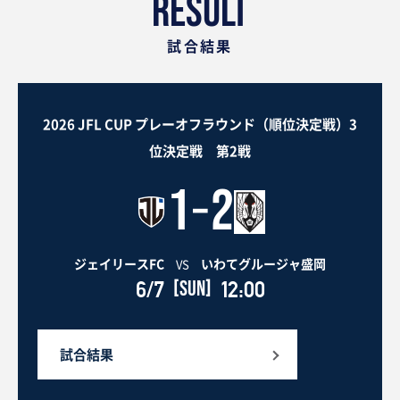
RESULT
試合結果
2026 JFL CUP プレーオフラウンド（順位決定戦）3
位決定戦 第2戦
-
1
2
ジェイリースFC
いわてグルージャ盛岡
VS
6/7
[SUN]
12:00
試合結果