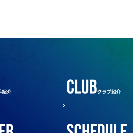
club
手紹介
クラブ紹介
er
schedule