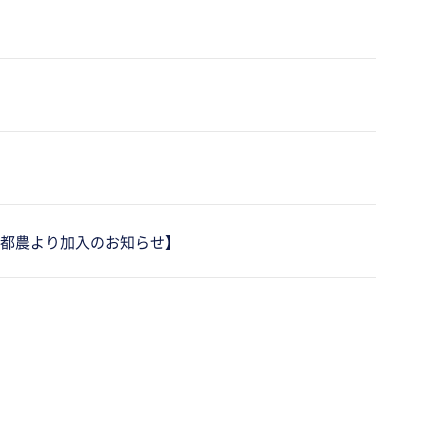
ス都農より加入のお知らせ】