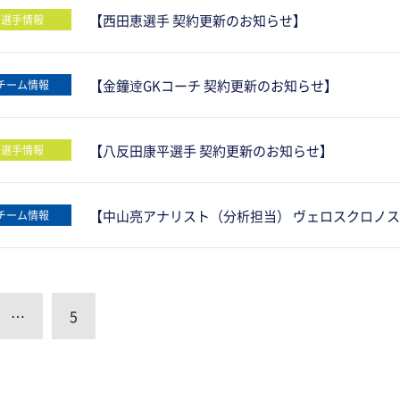
【西田恵選手 契約更新のお知らせ】
選手情報
【金鐘逹GKコーチ 契約更新のお知らせ】
チーム情報
【八反田康平選手 契約更新のお知らせ】
選手情報
【中山亮アナリスト（分析担当） ヴェロスクロノ
チーム情報
…
5