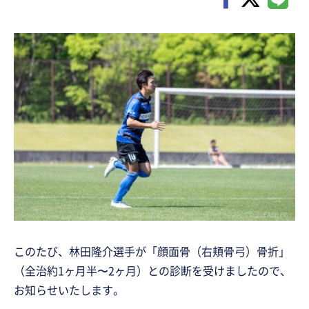
このたび、林田隆介選手が「顔面骨（右頬骨弓）骨折」
（全治約1ヶ月半〜2ヶ月）との診断を受けましたので、
お知らせいたします。