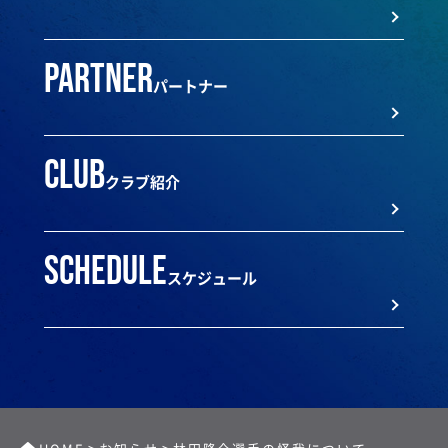
partner
パートナー
club
クラブ紹介
schedule
スケジュール
>
>