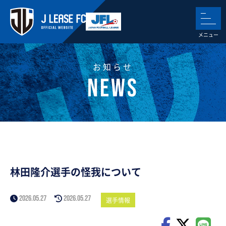
お知らせ
林田隆介選手の怪我について
2026.05.27
2026.05.27
選手情報