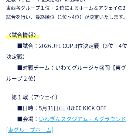
東西各グループ１位・２位によるホーム＆アウェイの2
試合を行い、最終順位（1位〜4位）が決定いたします。
〈試合情報〉
■試合：2026 JFL CUP 3位決定戦（3位・4位
決定戦）
■対戦チーム：いわてグルージャ盛岡【東グ
ループ２位】
第１戦（アウェイ）
■日時：5月31日(日)18:00 KICK OFF
■会場：
いわぎんスタジアム・Ａグラウンド
[東グループホーム]