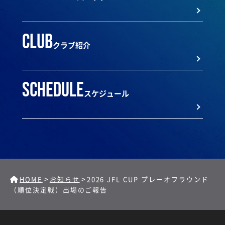
club
クラブ紹介
schedule
スケジュール
>
>
HOME
お知らせ
2026 JFL CUP プレーオフラウンド
（順位決定戦）出場のご報告