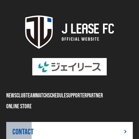
NEWS
CLUB
TEAM
MATCH
SCHEDULE
SUPPORTER
PARTNER
ONLINE STORE
CONTACT