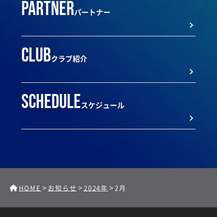
partner
パートナー
club
クラブ紹介
schedule
スケジュール
>
>
>
HOME
お知らせ
2024年
2月