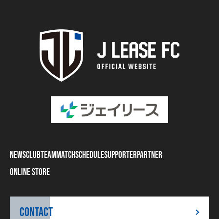
NEWS
CLUB
TEAM
MATCH
SCHEDULE
SUPPORTER
PARTNER
ONLINE STORE
CONTACT