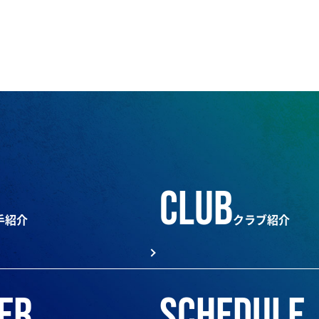
club
手紹介
クラブ紹介
er
schedule