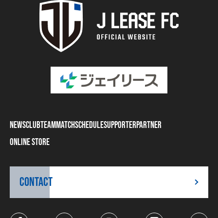
NEWS
CLUB
TEAM
MATCH
SCHEDULE
SUPPORTER
PARTNER
ONLINE STORE
CONTACT