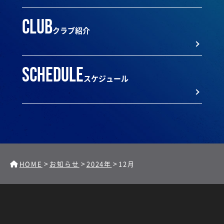
club
クラブ紹介
schedule
スケジュール
>
>
>
HOME
お知らせ
2024年
12月