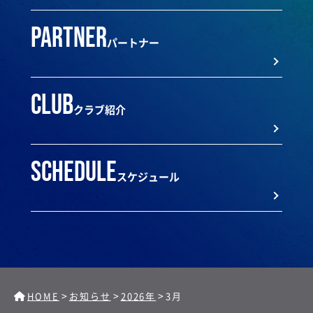
partner
パートナー
club
クラブ紹介
schedule
スケジュール
>
>
>
HOME
お知らせ
2026年
3月