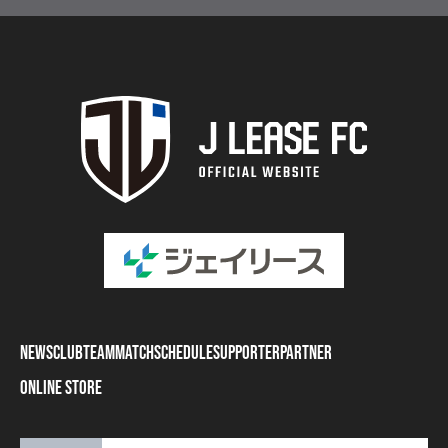
NEWS
CLUB
TEAM
MATCH
SCHEDULE
SUPPORTER
PARTNER
ONLINE STORE