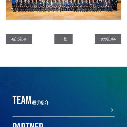
前の記事
一覧
次の記事
team
選手紹介