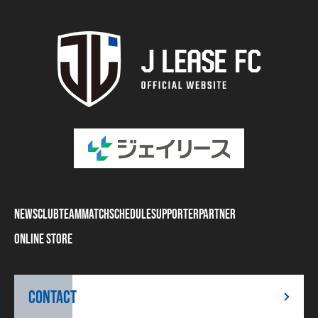
NEWS
CLUB
TEAM
MATCH
SCHEDULE
SUPPORTER
PARTNER
ONLINE STORE
CONTACT