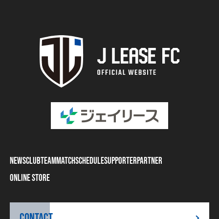
NEWS
CLUB
TEAM
MATCH
SCHEDULE
SUPPORTER
PARTNER
ONLINE STORE
CONTACT