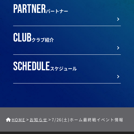
partner
パートナー
club
クラブ紹介
schedule
スケジュール
>
>
HOME
お知らせ
7/26(土)ホーム最終戦イベント情報