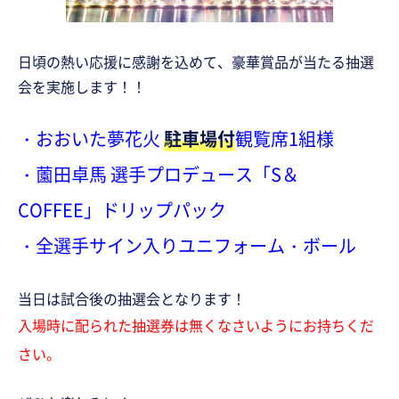
日頃の熱い応援に感謝を込めて、豪華賞品が当たる抽選
会を実施します！！
・おおいた夢花火
駐車場付
観覧席1組様
・薗田卓馬 選手プロデュース「S＆
COFFEE」ドリップパック
・全選手サイン入りユニフォーム・ボール
当日は試合後の抽選会となります！
入場時に配られた抽選券は無くなさいようにお持ちくだ
さい。