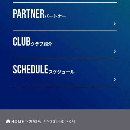
partner
パートナー
club
クラブ紹介
schedule
スケジュール
>
>
>
HOME
お知らせ
2024年
3月