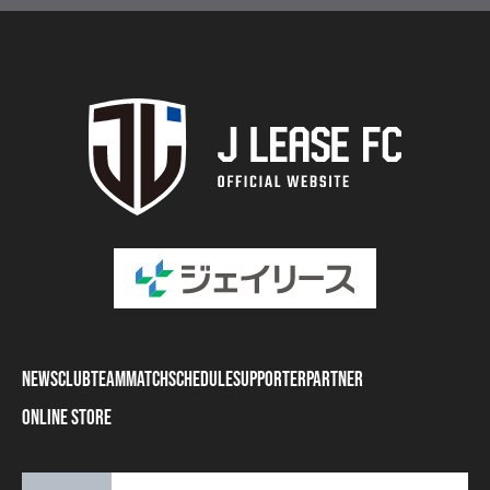
NEWS
CLUB
TEAM
MATCH
SCHEDULE
SUPPORTER
PARTNER
ONLINE STORE