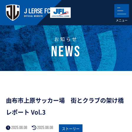
お知らせ
由布市上原サッカー場 街とクラブの架け橋
レポート Vol.3
2025.08.08
2025.08.08
ストーリー