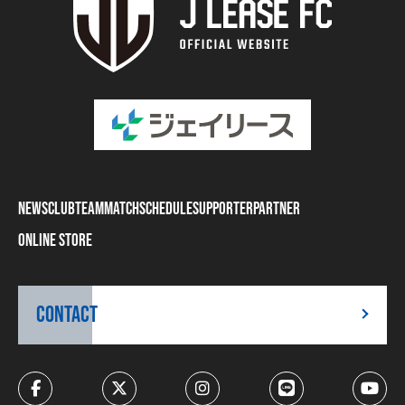
NEWS
CLUB
TEAM
MATCH
SCHEDULE
SUPPORTER
PARTNER
ONLINE STORE
CONTACT