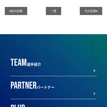
前の記事
一覧
次の記事
team
選手紹介
partner
パートナー