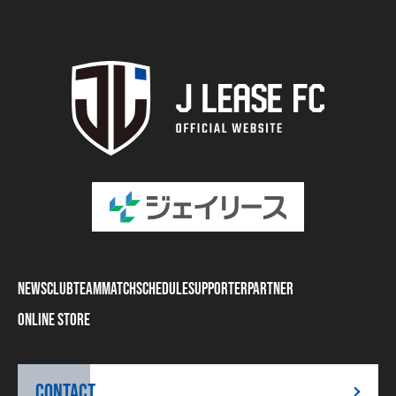
NEWS
CLUB
TEAM
MATCH
SCHEDULE
SUPPORTER
PARTNER
ONLINE STORE
CONTACT