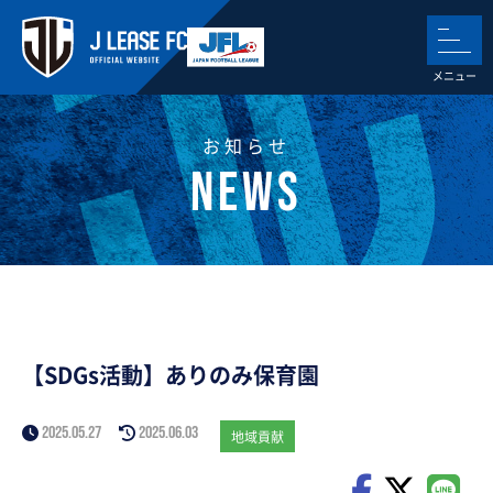
お知らせ
【SDGs活動】ありのみ保育園
2025.05.27
2025.06.03
地域貢献