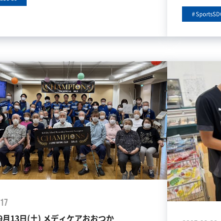
SportsSD
.17
年9月13日(土) メディケアおおつか