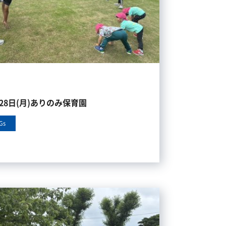
月28日(月)ありのみ保育園
Gs