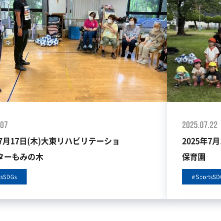
.07
2025.07.22
年7月17日(木)大東リハビリテーショ
2025年7
ターもみの木
保育園
tsSDGs
SportsSD