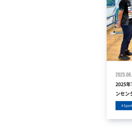
2025.08
2025
ンセン
Spor