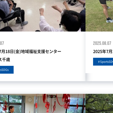
.07
2025.08.07
年7月18日(金)地域福祉支援センター
2025年7
ス千歳
SportsSD
tsSDGs