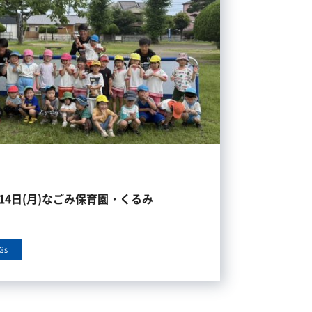
月14日(月)なごみ保育園・くるみ
Gs