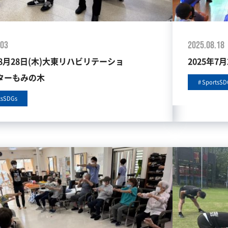
2025.08.18
.03
2025年7
年8月28日(木)大東リハビリテーショ
ターもみの木
SportsSD
tsSDGs