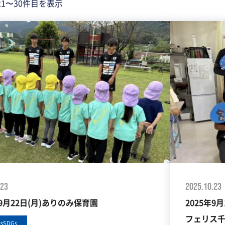
 21〜30件目を表示
.23
2025.10.23
年9月22日(月)ありのみ保育園
2025年9
フェリス
tsSDGs