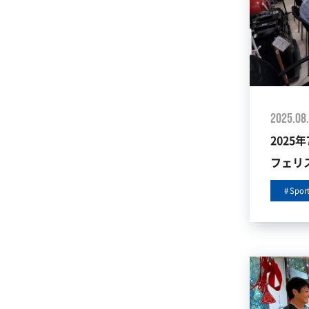
2025.08
2025
フェリ
Spor