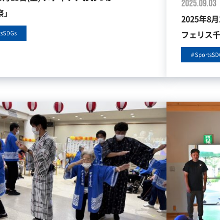
2025.09.03
祭」
2025年8
フェリス
tsSDGs
SportsSD