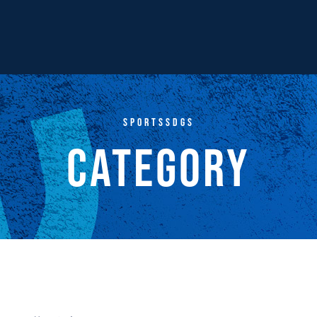
SportsSDGs