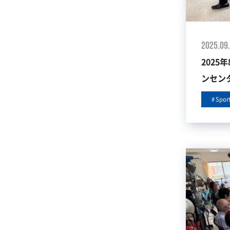
2025.09
2025
ンセン
Spor