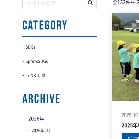
全132件中
CATEGORY
SDGs
SportsSDGs
うつくし隊
archive
2025.10
2026年
2025
2026年2月
Spor