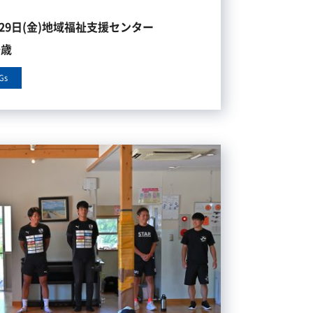
月29日(金)地域福祉支援センター
千歳
Gs