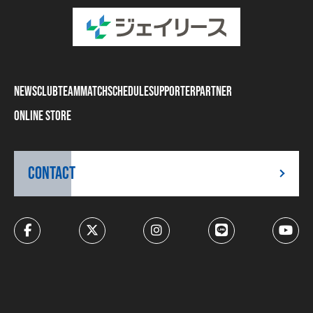
NEWS
CLUB
TEAM
MATCH
SCHEDULE
SUPPORTER
PARTNER
ONLINE STORE
CONTACT