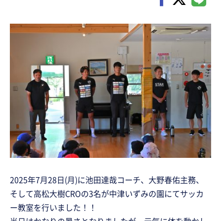
2025年7月28日(月)に池田達哉コーチ、大野春佑主務、
そして高松大樹CROの3名が中津いずみの園にてサッカ
ー教室を行いました！！
当日はかなりの暑さとなりましたが、元気に体を動かし