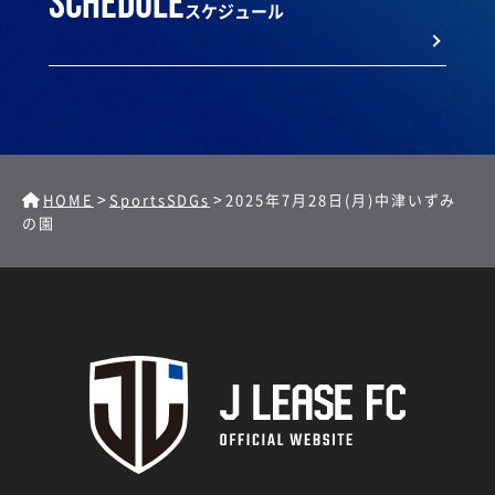
schedule
スケジュール
>
>
HOME
SportsSDGs
2025年7月28日(月)中津いずみ
の園