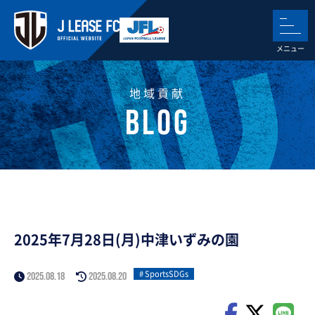
地域貢献
2025年7月28日(月)中津いずみの園
SportsSDGs
2025.08.18
2025.08.20