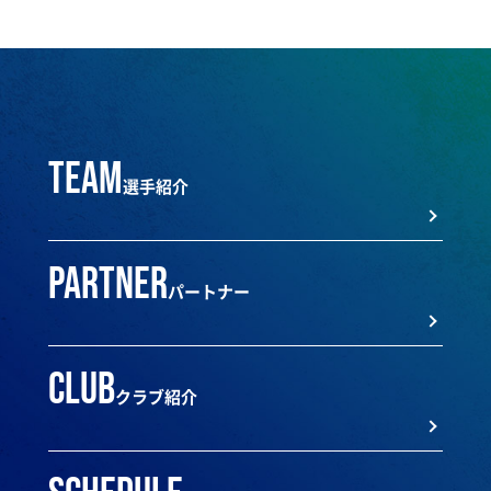
team
選手紹介
partner
パートナー
club
クラブ紹介