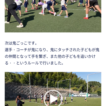
次は鬼ごっこです。
選手・コーチが鬼になり、鬼にタッチされた子どもが鬼
の仲間となって手を繋ぎ、また他の子どもを追いかけ
る・・というルールで行いました。
動
画
プ
レ
ー