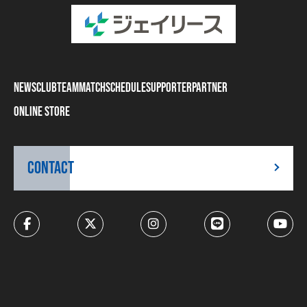
NEWS
CLUB
TEAM
MATCH
SCHEDULE
SUPPORTER
PARTNER
ONLINE STORE
CONTACT