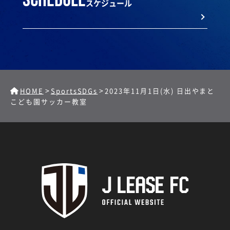
schedule
スケジュール
>
>
HOME
SportsSDGs
2023年11月1日(水) 日出やまと
こども園サッカー教室