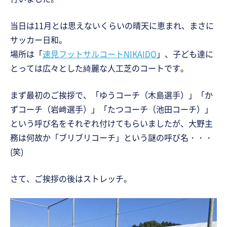
当日は11月とは思えないくらいの晴天に恵まれ、まさに
サッカー日和。
場所は「
速見フットサルコートNIKAIDO
」、子ども達に
とっては広々とした綺麗な人工芝のコートです。
まず最初のご挨拶で、「ゆうコーチ（木島選手）」「か
ずコーチ（岩﨑選手）」「たつコーチ（池田コーチ）」
という呼び名をそれぞれ付けてもらいましたが、大野主
務は何故か「ブリブリコーチ」という謎の呼び名・・・
(笑)
さて、ご挨拶の後はストレッチ。