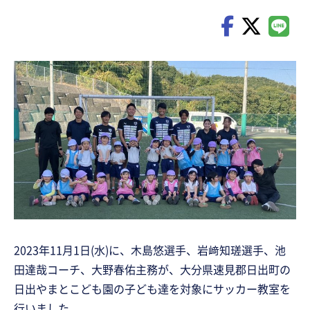
2023年11月1日(水)に、木島悠選手、岩﨑知瑳選手、池
田達哉コーチ、大野春佑主務が、大分県速見郡日出町の
日出やまとこども園の子ども達を対象にサッカー教室を
行いました。