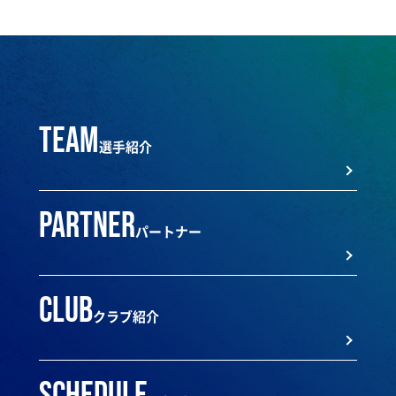
team
選手紹介
partner
パートナー
club
クラブ紹介