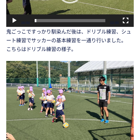
ヤ
ー
00:00
02:00
鬼ごっこですっかり馴染んだ後は、ドリブル練習、シュ
ート練習でサッカーの基本練習を一通り行いました。
こちらはドリブル練習の様子。