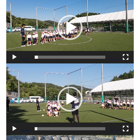
画
プ
レ
ー
ヤ
ー
00:00
01:01
動
画
プ
レ
ー
ヤ
ー
00:00
01:14