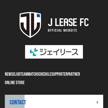
NEWS
CLUB
TEAM
MATCH
SCHEDULE
SUPPORTER
PARTNER
ONLINE STORE
CONTACT