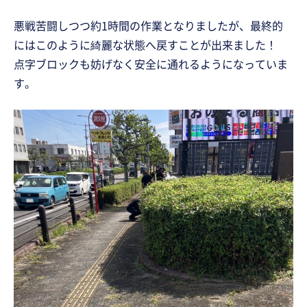
悪戦苦闘しつつ約1時間の作業となりましたが、最終的
にはこのように綺麗な状態へ戻すことが出来ました！
点字ブロックも妨げなく安全に通れるようになっていま
す。