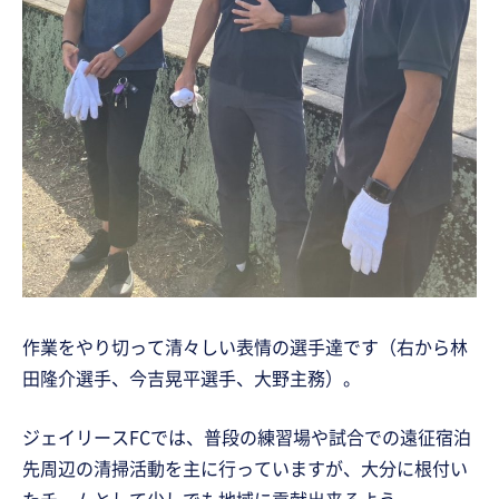
作業をやり切って清々しい表情の選手達です（右から林
田隆介選手、今吉晃平選手、大野主務）。
ジェイリースFCでは、普段の練習場や試合での遠征宿泊
先周辺の清掃活動を主に行っていますが、大分に根付い