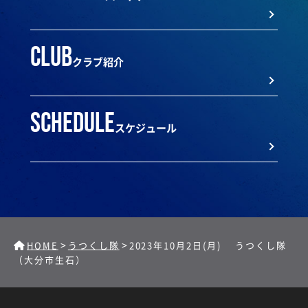
club
クラブ紹介
schedule
スケジュール
>
>
HOME
うつくし隊
2023年10月2日(月) うつくし隊
（大分市生石）