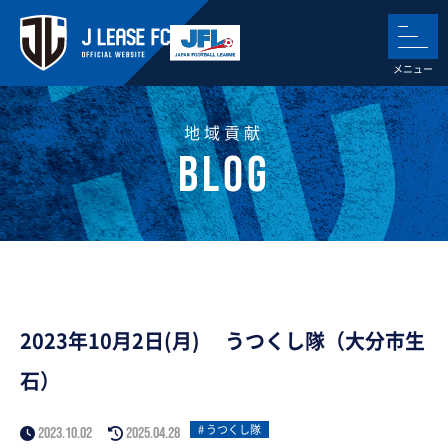
地域貢献
2023年10月2日(月) うつくし隊（大分市生
石）
うつくし隊
2023.10.02
2025.04.28