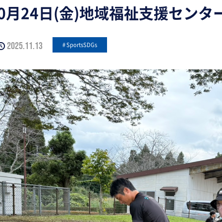
年10月24日(金)地域福祉支援セン
2025.11.13
SportsSDGs