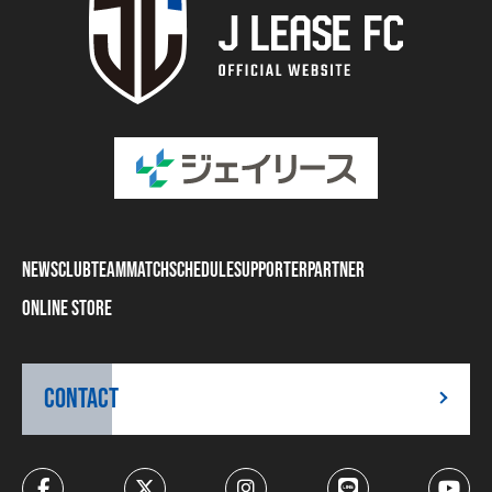
NEWS
CLUB
TEAM
MATCH
SCHEDULE
SUPPORTER
PARTNER
ONLINE STORE
CONTACT