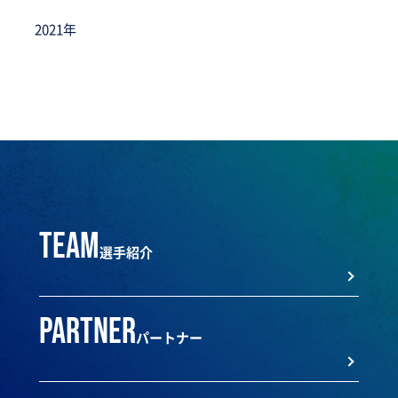
2021年
team
選手紹介
partner
パートナー