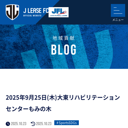
地域貢献
2025年9月25日(木)大東リハビリテーション
センターもみの木
SportsSDGs
2025.10.23
2025.10.23