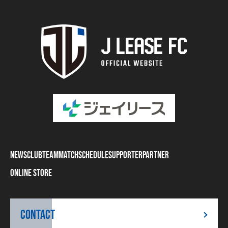
NEWS
CLUB
TEAM
MATCH
SCHEDULE
SUPPORTER
PARTNER
ONLINE STORE
CONTACT