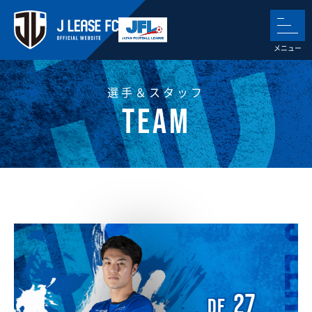
選手＆スタッフ
27
DF