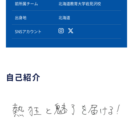
前所属チーム
北海道教育大学岩見沢校
出身地
北海道
SNSアカウント
自己紹介