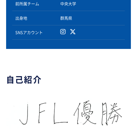
前所属チーム
中央大学
出身地
群馬県
SNSアカウント
自己紹介