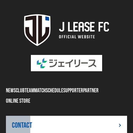
NEWS
CLUB
TEAM
MATCH
SCHEDULE
SUPPORTER
PARTNER
ONLINE STORE
CONTACT