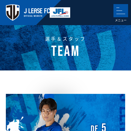
選手＆スタッフ
5
DF