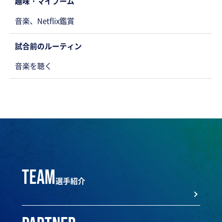
趣味・マイブーム
音楽、Netflix鑑賞
試合前のルーティン
音楽を聴く
team
選手紹介