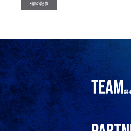
前の記事
team
選