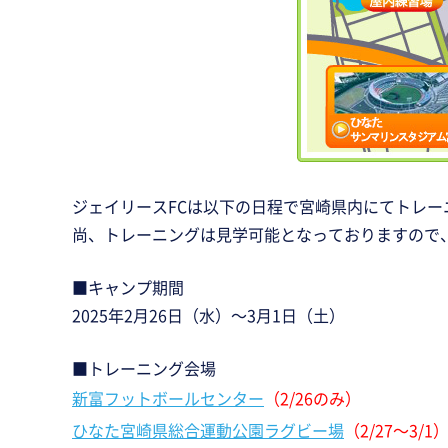
ジェイリースFCは以下の日程で宮崎県内にてトレ
尚、トレーニングは見学可能となっておりますので
■キャンプ期間
2025年2月26日（水）～3月1日（土）
■トレーニング会場
新富フットボールセンター
（2/26のみ）
ひなた宮崎県総合運動公園ラグビー場
（2/27～3/1