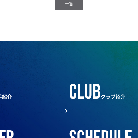
一覧
club
手紹介
クラブ紹介