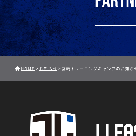
partn
>
>
HOME
お知らせ
宮崎トレーニングキャンプのお知らせ（