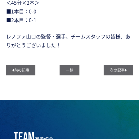
＜45分×2本＞
■1本目：0-0
■2本目：0-1
レノファ山口の監督・選手、チームスタッフの皆様、あ
りがとうございました！
前の記事
一覧
次の記事
team