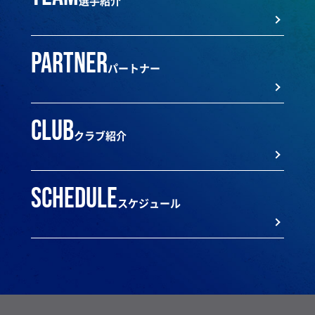
選手紹介
partner
パートナー
club
クラブ紹介
schedule
スケジュール