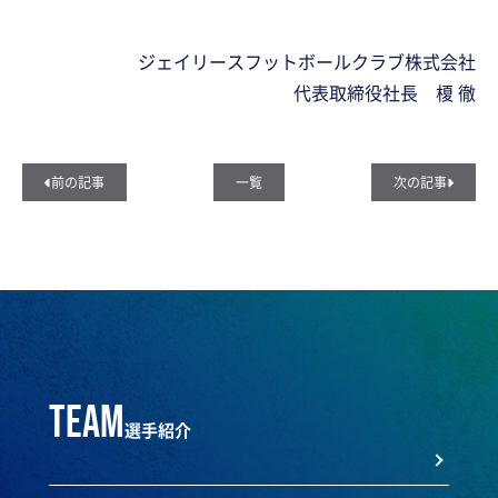
ジェイリースフットボールクラブ株式会社
代表取締役社長 榎 徹
前の記事
一覧
次の記事
team
選手紹介