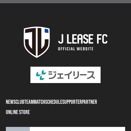
NEWS
CLUB
TEAM
MATCH
SCHEDULE
SUPPORTER
PARTNER
ONLINE STORE