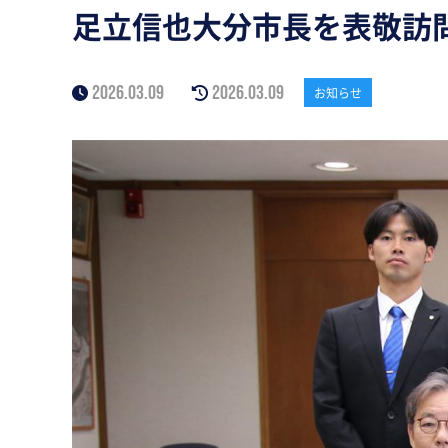
足立信也大分市長を表敬訪
2026.03.09
2026.03.09
お知らせ