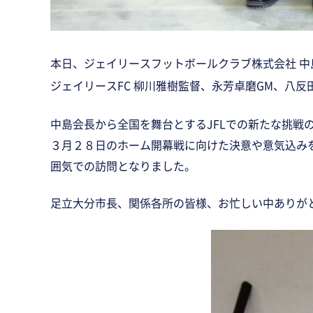
本日、ジェイリースフットボールクラブ株式会社 中
ジェイリースFC 柳川雅樹監督、永芳卓磨GM、
八反
中島会長から全国を舞台とするJFLでの新たな挑戦の
３月２８日のホーム開幕戦に向けた決意や意気込み
囲気での訪問となりました。
足立大分市長、関係各所の皆様、お忙しい中ありが