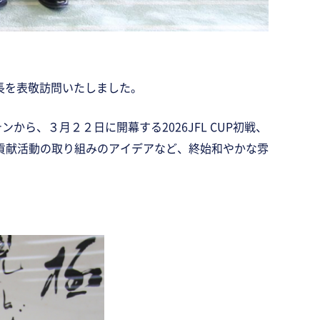
長を表敬訪問いたしました。
ら、３月２２日に開幕する2026JFL CUP初戦、
貢献活動の取り組みのアイデアなど、終始和やかな雰