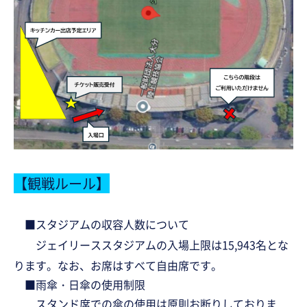
【観戦ルール】
■スタジアムの収容人数について
ジェイリーススタジアムの入場上限は
15,943
名とな
ります。なお、お席はすべて自由席です。
■雨傘・日傘の使用制限
スタンド席での傘の使用は原則お断りしておりま