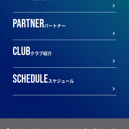
partner
パートナー
club
クラブ紹介
schedule
スケジュール