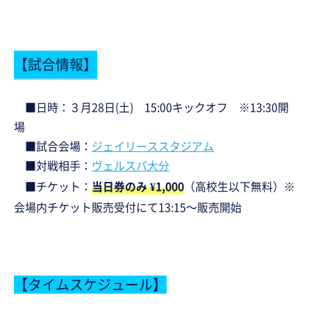
【試合情報】
■日時：３月28日(土) 15:00キックオフ ※13:30開
場
■試合会場：
ジェイリーススタジアム
■対戦相手：
ヴェルスパ大分
■チケット：
当日券のみ ¥1,000
（高校生以下無料）※
会場内チケット販売受付にて13:15～販売開始
【タイムスケジュール】