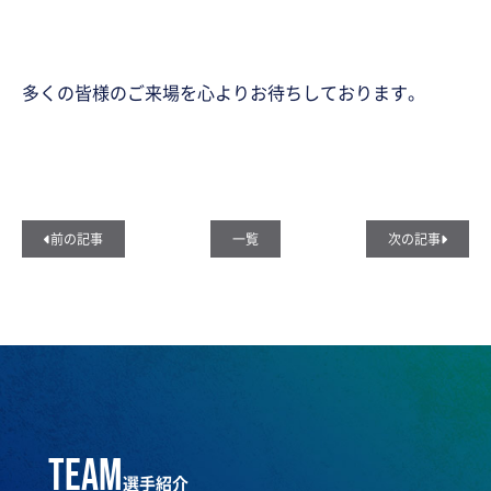
多くの皆様のご来場を心よりお待ちしております。
前の記事
一覧
次の記事
team
選手紹介