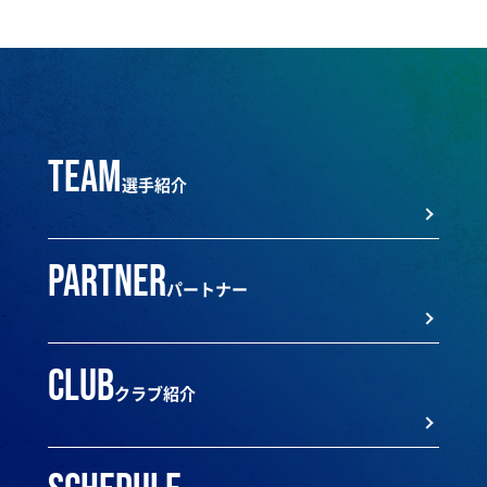
team
選手紹介
partner
パートナー
club
クラブ紹介