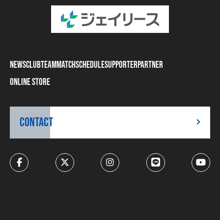
NEWS
CLUB
TEAM
MATCH
SCHEDULE
SUPPORTER
PARTNER
ONLINE STORE
CONTACT