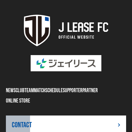
NEWS
CLUB
TEAM
MATCH
SCHEDULE
SUPPORTER
PARTNER
ONLINE STORE
CONTACT