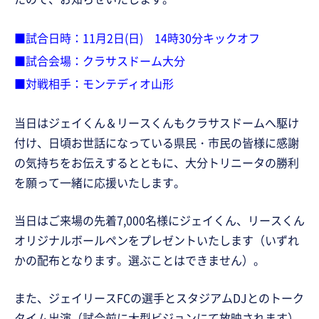
■試合日時：11月2日(日) 14時30分キックオフ
■試合会場：クラサスドーム大分
■対戦相手：モンテディオ山形
当日はジェイくん＆リースくんもクラサスドームへ駆け
付け、日頃お世話になっている県民・市民の皆様に感謝
の気持ちをお伝えするとともに、大分トリニータの勝利
を願って一緒に応援いたします。
当日はご来場の先着7,000名様にジェイくん、リースくん
オリジナルボールペンをプレゼントいたします（いずれ
かの配布となります。選ぶことはできません）。
また、ジェイリースFCの選手とスタジアムDJとのトーク
タイム出演（試合前に大型ビジョンにて放映されます）