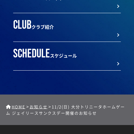
club
クラブ紹介
schedule
スケジュール
>
>
HOME
お知らせ
11/2(日) 大分トリニータホームゲー
ム ジェイリースサンクスデー開催のお知らせ