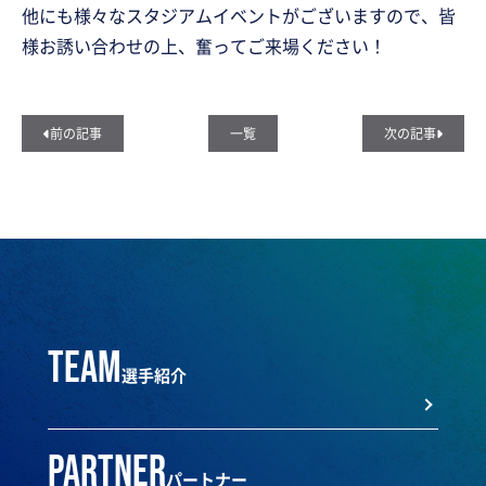
他にも様々なスタジアムイベントがございますので、皆
様お誘い合わせの上、奮ってご来場ください！
前の記事
一覧
次の記事
team
選手紹介
partner
パートナー