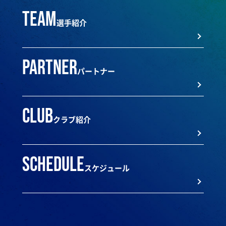
team
選手紹介
partner
パートナー
club
クラブ紹介
schedule
スケジュール