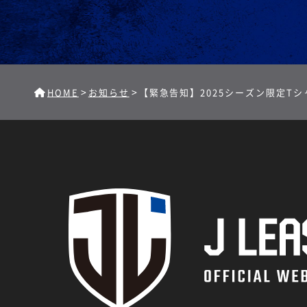
>
>
HOME
お知らせ
【緊急告知】2025シーズン限定T