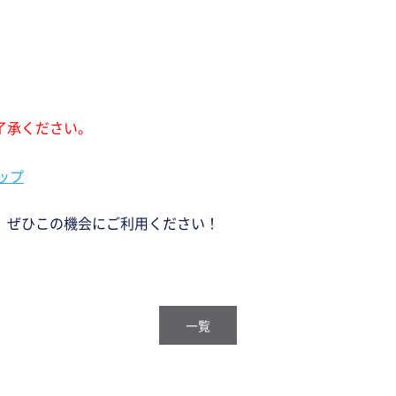
。
了承ください。
ョップ
、ぜひこの機会にご利用ください！
一覧