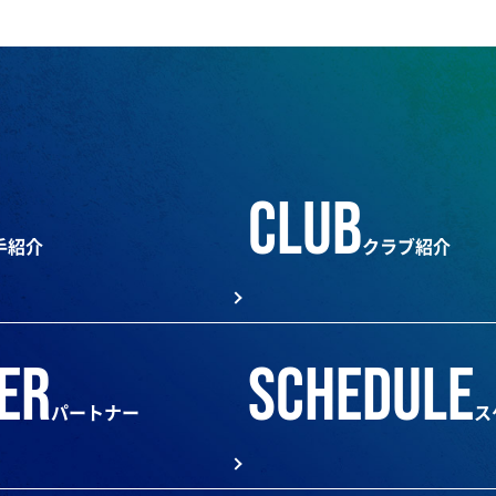
club
手紹介
クラブ紹介
er
schedule
パートナー
ス