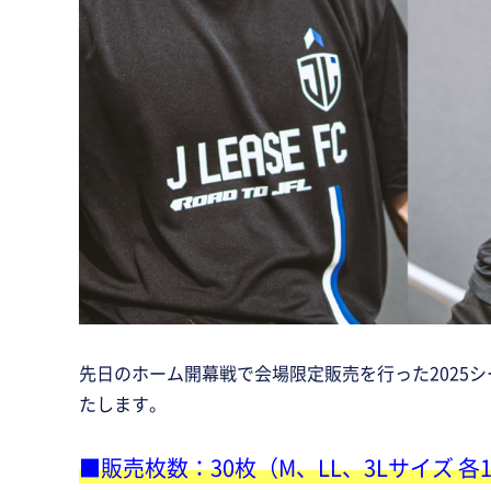
先日のホーム開幕戦で会場限定販売を行った2025
たします。
■販売枚数：30枚（M、LL、3Lサイズ 各