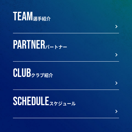
team
選手紹介
partner
パートナー
club
クラブ紹介
schedule
スケジュール