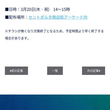
■日時：3月20日(木・祝) 14～15時
■配布場所：
セントポルタ商店街アーケード内
※チラシが無くなり次第終了となるため、予定時間より早く終了する
場合があります。
前の記事
一覧
次の記事