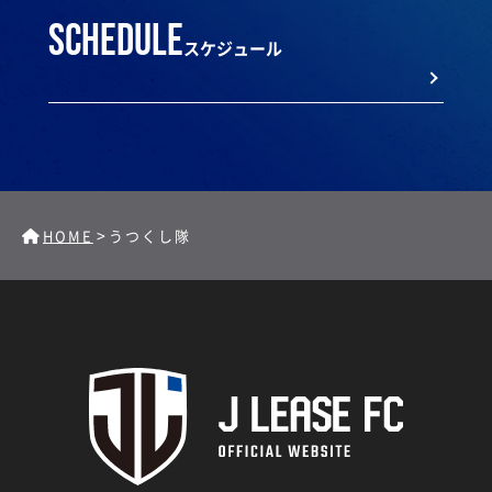
schedule
スケジュール
>
HOME
うつくし隊