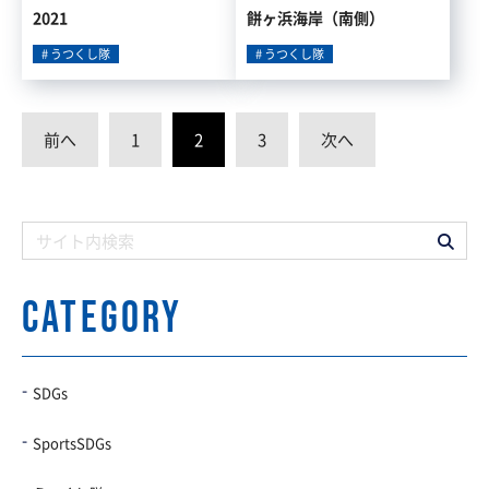
2021
餅ヶ浜海岸（南側）
うつくし隊
うつくし隊
前へ
1
2
3
次へ
CATEGORY
SDGs
SportsSDGs