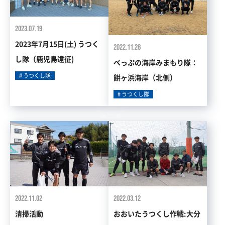
2023.07.19
2023年7月15日(土) うつく
2022.11.28
し隊（鹿児島遠征)
べっぷの海岸みまもり隊：
うつくし隊
餅ヶ浜海岸（北側）
うつくし隊
2022.11.02
2022.03.12
清掃活動
おおいたうつくし作戦:大分