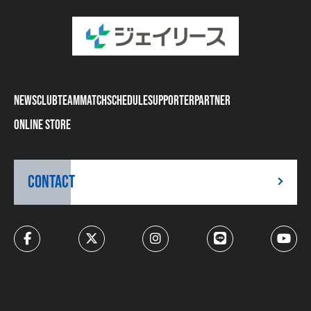
NEWS
CLUB
TEAM
MATCH
SCHEDULE
SUPPORTER
PARTNER
ONLINE STORE
CONTACT