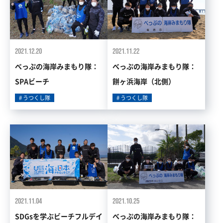
2021.12.20
2021.11.22
べっぷの海岸みまもり隊：
べっぷの海岸みまもり隊：
SPAビーチ
餅ヶ浜海岸（北側）
うつくし隊
うつくし隊
2021.11.04
2021.10.25
SDGsを学ぶビーチフルデイ
べっぷの海岸みまもり隊：