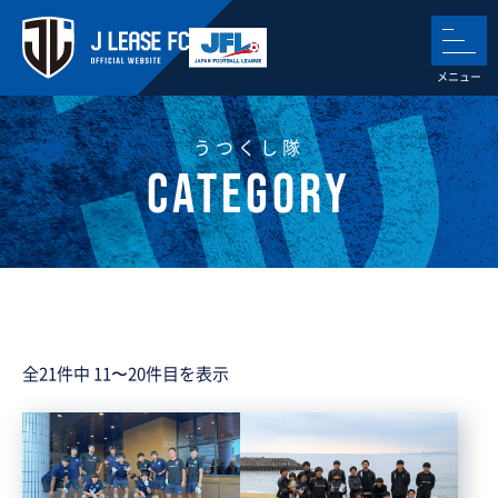
うつくし隊
全21件中 11〜20件目を表示