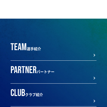
team
選手紹介
partner
パートナー
club
クラブ紹介