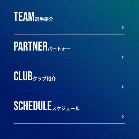
team
選手紹介
partner
パートナー
club
クラブ紹介
schedule
スケジュール