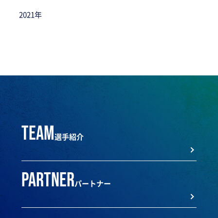
2021年
team
選手紹介
partner
パートナー