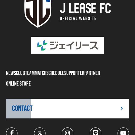
NEWS
CLUB
TEAM
MATCH
SCHEDULE
SUPPORTER
PARTNER
ONLINE STORE
CONTACT