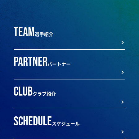
team
選手紹介
partner
パートナー
club
クラブ紹介
schedule
スケジュール