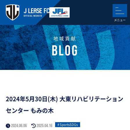
地域貢献
2024年5月30日(木) 大東リハビリテーション
センター もみの木
SportsSDGs
2024.06.06
2025.04.16