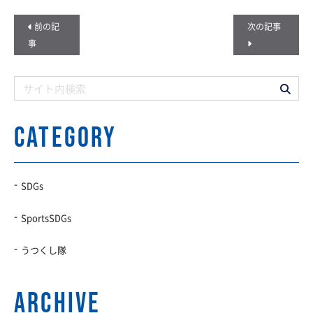
前の記
次の記事
事
CATEGORY
SDGs
SportsSDGs
うつくし隊
archive