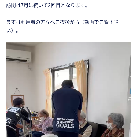
訪問は7月に続いて3回目となります。
まずは利用者の方々へご挨拶から（動画でご覧下さ
い）。
動
画
プ
レ
ー
ヤ
ー