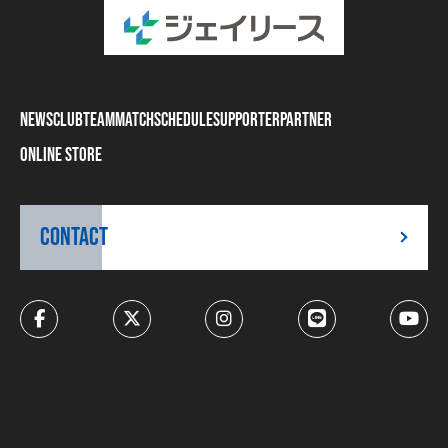
NEWS
CLUB
TEAM
MATCH
SCHEDULE
SUPPORTER
PARTNER
ONLINE STORE
CONTACT