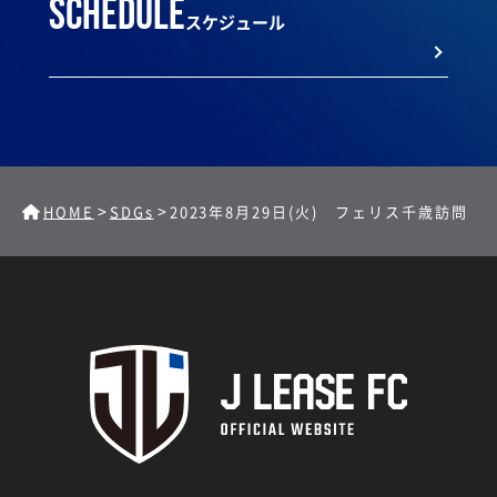
schedule
スケジュール
>
>
HOME
SDGs
2023年8月29日(火) フェリス千歳訪問