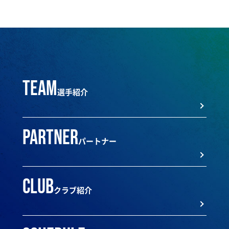
team
選手紹介
partner
パートナー
club
クラブ紹介