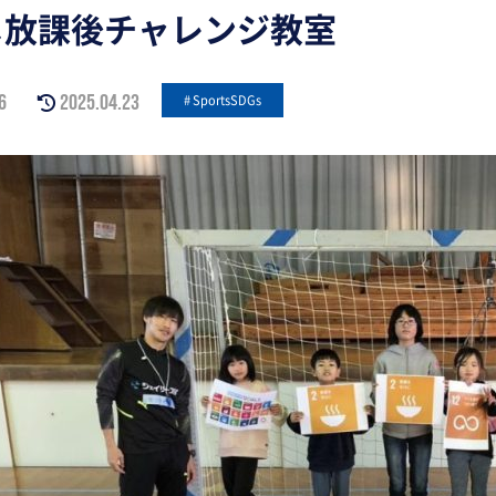
じ放課後チャレンジ教室
6
2025.04.23
SportsSDGs