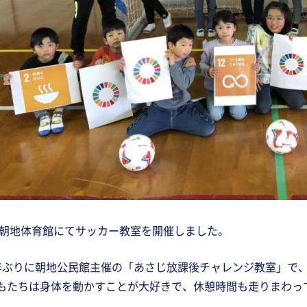
日、朝地体育館にてサッカー教室を開催しました。
年ぶりに朝地公民館主催の「あさじ放課後チャレンジ教室」で
もたちは身体を動かすことが大好きで、休憩時間も走りまわっ