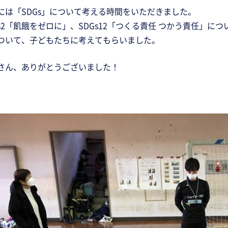
には「SDGs」について考える時間をいただきました。
s2「飢餓をゼロに」、SDGs12「つくる責任 つかう責任」につ
ついて、子どもたちに考えてもらいました。
さん、ありがとうございました！