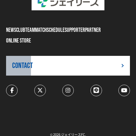
NEWS
CLUB
TEAM
MATCH
SCHEDULE
SUPPORTER
PARTNER
ONLINE STORE
CONTACT
© 2026 ジェイリースFC.