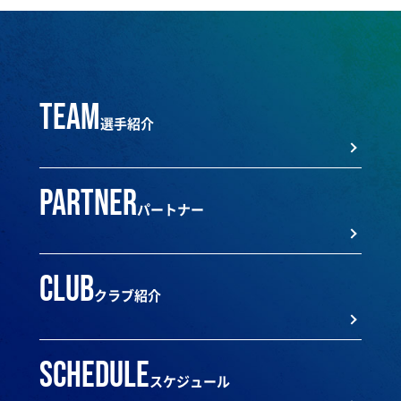
team
選手紹介
partner
パートナー
club
クラブ紹介
schedule
スケジュール