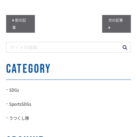
前の記
次の記事
事
CATEGORY
SDGs
SportsSDGs
うつくし隊