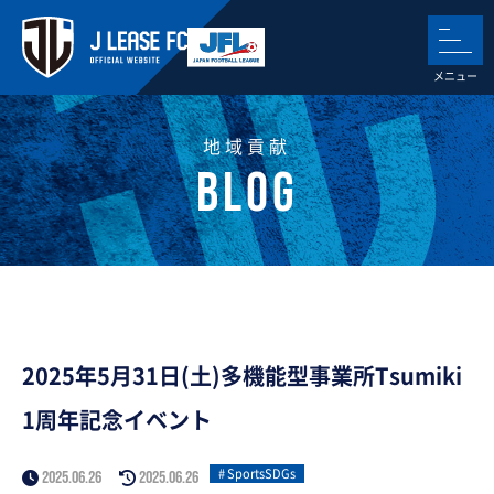
地域貢献
2025年5月31日(土)多機能型事業所Tsumiki
1周年記念イベント
SportsSDGs
2025.06.26
2025.06.26