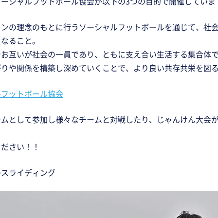
ソーシャルフットボール協会が以下の3つの目的で開催していま
ョンの理念のもとに行うソーシャルフットボールを通じて、社
となること。
でお互いが社会の一員であり、ともに支え合い生活する集合体
がりや関係を構築し深めていくことで、より良い共存共栄を図
ルフットボール協会
ームとして参加し様々なチームと対戦したり、じゃんけん大会
ください！！
のスライディング