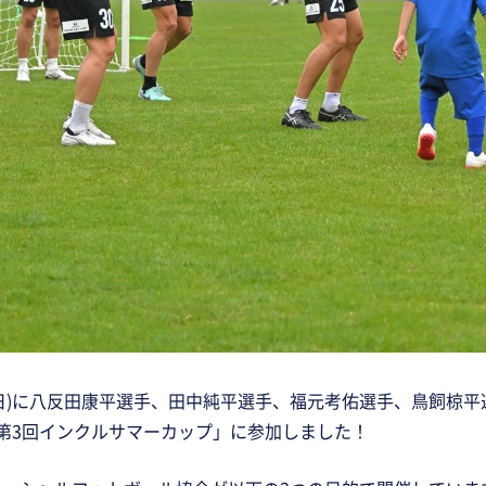
8日(日)に八反田康平選手、田中純平選手、福元考佑選手、鳥飼
「第3回インクルサマーカップ」に参加しました！