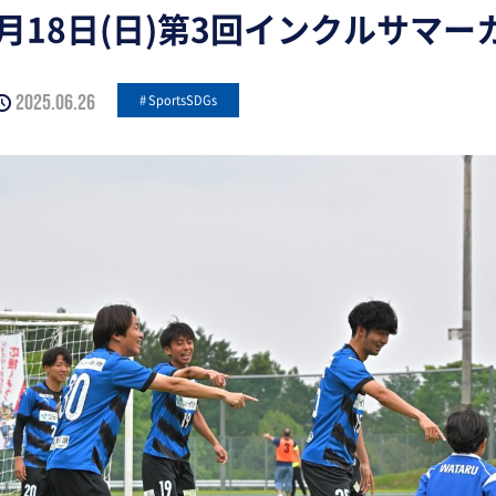
5月18日(日)第3回インクルサマー
2025.06.26
SportsSDGs