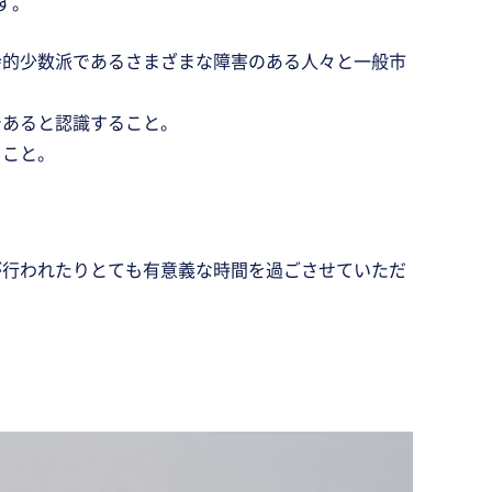
す。
会的少数派であるさまざまな障害のある人々と一般市
であると認識すること。
ること。
が行われたりとても有意義な時間を過ごさせていただ