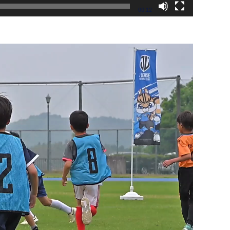
00:12