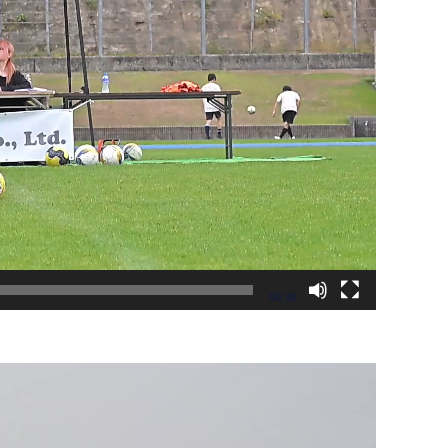
00:38