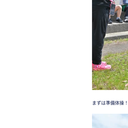
まずは準備体操
動
画