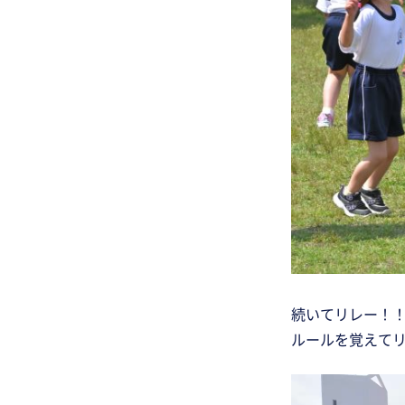
続いてリレー！
ルールを覚えて
動