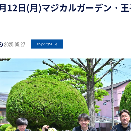
年5月12日(月)マジカルガーデン
2025.05.27
SportsSDGs