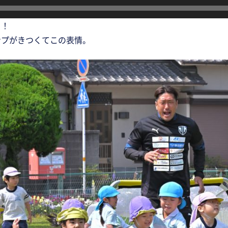
！！
ンプがきつくてこの表情。