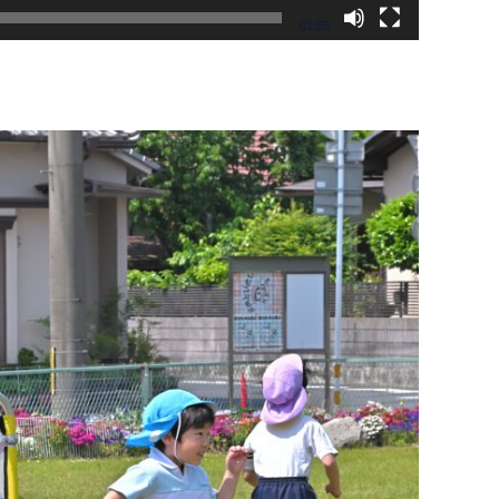
01:55