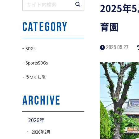
2025
育園
CATEGORY
2025.05.27
SDGs
SportsSDGs
うつくし隊
archive
2026年
2026年2月