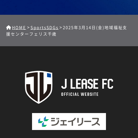
>
>
HOME
SportsSDGs
2025年3月14日(金)地域福祉支
援センターフェリス千歳