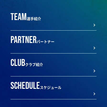
team
選手紹介
partner
パートナー
club
クラブ紹介
schedule
スケジュール