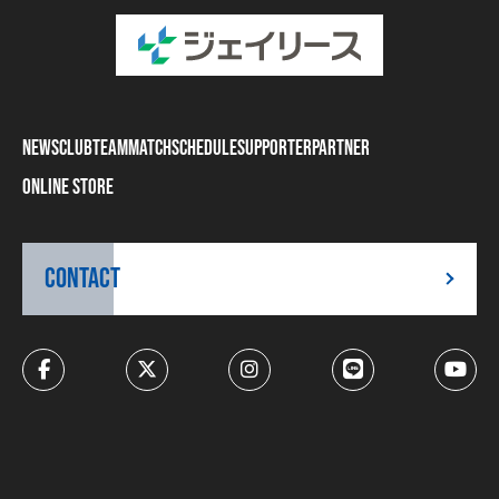
NEWS
CLUB
TEAM
MATCH
SCHEDULE
SUPPORTER
PARTNER
ONLINE STORE
CONTACT