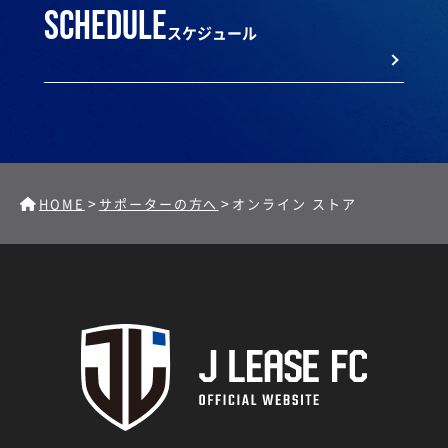
schedule
スケジュール
>
>
HOME
サポーターの方へ
オンライン ストア