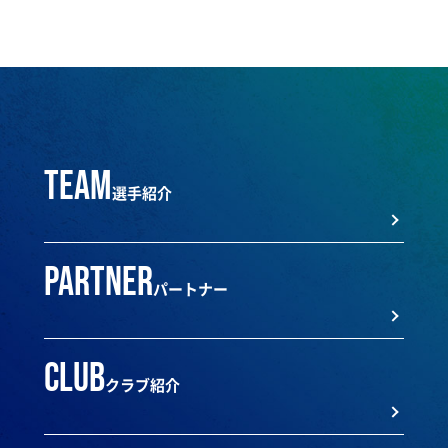
team
選手紹介
partner
パートナー
club
クラブ紹介